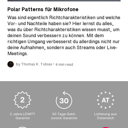
Polar Patterns für Mikrofone
Was sind eigentlich Richtcharakteristiken und welche
Vor- und Nachteile haben sie? Hier lernst du alles,
was du über Richtcharakteristiken wissen musst, um
deinen Sound verbessern zu können. Mit dem
richtigen Umgang verbesserst du allerdings nicht nur
deine Aufnahmen, sondern auch Streams oder Live-
Meetings.
•
by Thomas K. Tobias
4 min read
2 Jahre LEWITT
30 Tage Geld-
Lieferung aus
Garantie
zurück Garantie
Österreich