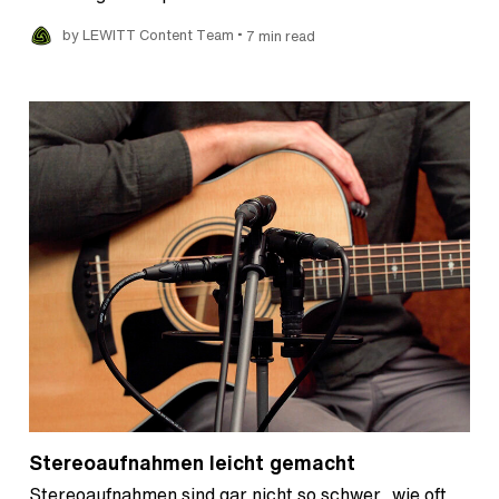
•
by LEWITT Content Team
7 min read
Stereoaufnahmen leicht gemacht
Stereoaufnahmen sind gar nicht so schwer, wie oft