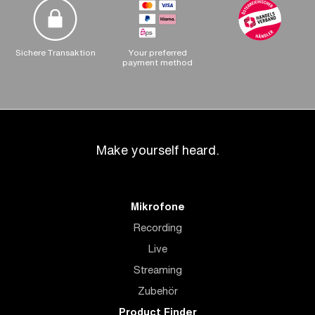
Sichere Transaktion
Your preferred
payment method
Make yourself heard.
Mikrofone
Recording
Live
Streaming
Zubehör
Product Finder