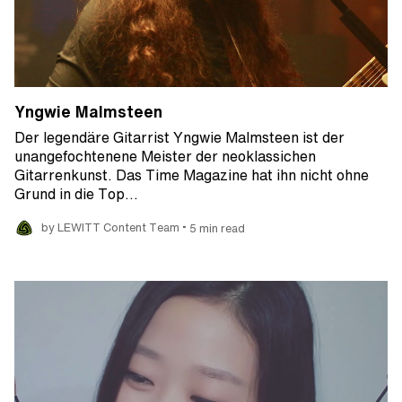
Yngwie Malmsteen
Der legendäre Gitarrist Yngwie Malmsteen ist der
unangefochtenene Meister der neoklassichen
Gitarrenkunst. Das Time Magazine hat ihn nicht ohne
Grund in die Top…
•
by LEWITT Content Team
5 min read