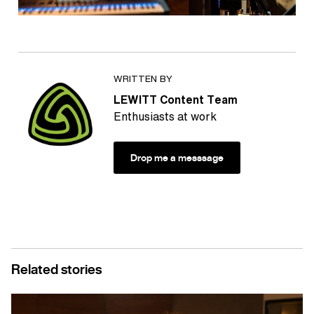
WRITTEN BY
LEWITT Content Team
Enthusiasts at work
Drop me a messsage
Related stories