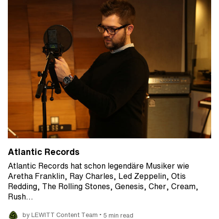
Atlantic Records
Atlantic Records hat schon legendäre Musiker wie
Aretha Franklin, Ray Charles, Led Zeppelin, Otis
Redding, The Rolling Stones, Genesis, Cher, Cream,
Rush…
•
by LEWITT Content Team
5 min read