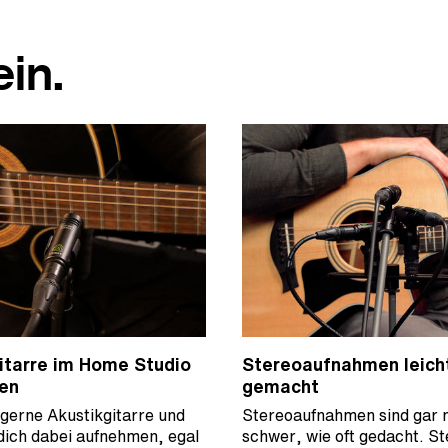
in.
itarre im Home Studio
Stereoaufnahmen leich
en
gemacht
 gerne Akustikgitarre und
Stereoaufnahmen sind gar n
dich dabei aufnehmen, egal
schwer, wie oft gedacht. St