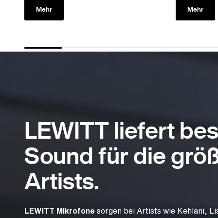
Mehr
Mehr
LEWITT liefert be
Sound für die grö
Artists.
LEWITT Mikrofone
sorgen bei Artists wie Kehlani, Li