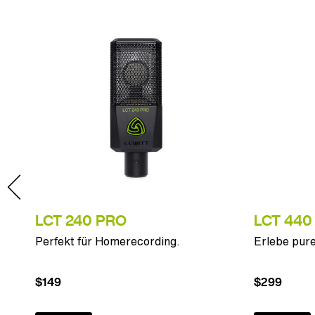
LCT 240 PRO
LCT 440
ps.
Perfekt für Homerecording.
Erlebe pure
$149
$299