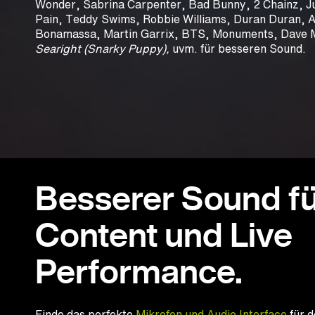
Wonder, Sabrina Carpenter, Bad Bunny, 2 Chainz, Jus
Pain, Teddy Swims, Robbie Williams, Duran Duran, 
Bonamassa, Martin Garrix, BTS, Monuments, Dave 
Searight (Snarky Puppy),
uvm. für besseren Sound.
Besserer Sound fü
Content und Live
Performance.
Finde das perfekte
Mikrofon und Audio Interface
für d