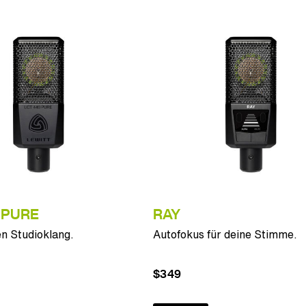
 PURE
RAY
n Studioklang.
Autofokus für deine Stimme.
$349