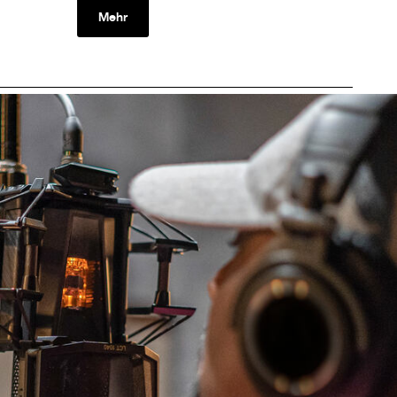
Mehr
Meh