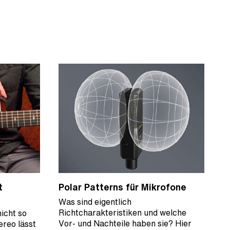
t
Polar Patterns für Mikrofone
Was sind eigentlich
Richtcharakteristiken und welche
icht so
Vor- und Nachteile haben sie? Hier
ereo lässt