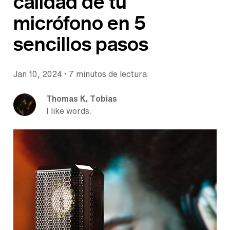
calidad de tu
micrófono en 5
sencillos pasos
•
Jan 10, 2024
7 minutos de lectura
Thomas K. Tobias
I like words.