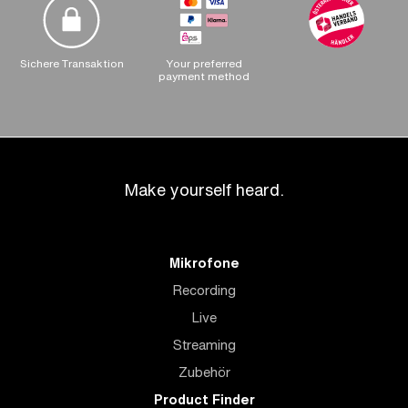
Sichere Transaktion
Your preferred
payment method
Make yourself heard.
Mikrofone
Recording
Live
Streaming
Zubehör
Product Finder