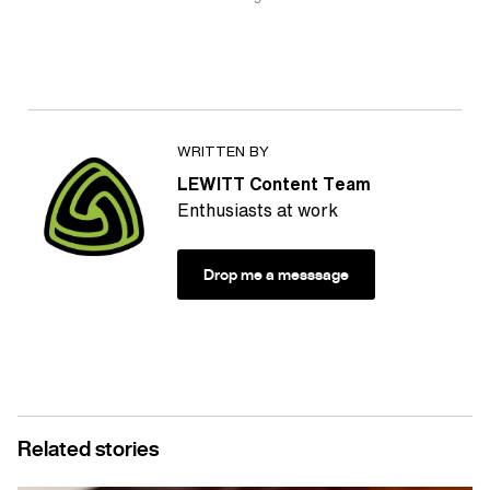
WRITTEN BY
LEWITT Content Team
Enthusiasts at work
Drop me a messsage
Related stories