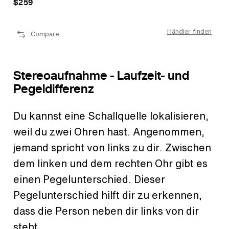
$259
$3
den
Händler finden
Compare
Stereoaufnahme - Laufzeit- und
Pegeldifferenz
Du kannst eine Schallquelle lokalisieren,
weil du zwei Ohren hast. Angenommen,
jemand spricht von links zu dir. Zwischen
dem linken und dem rechten Ohr gibt es
einen Pegelunterschied. Dieser
Pegelunterschied hilft dir zu erkennen,
dass die Person neben dir links von dir
steht.