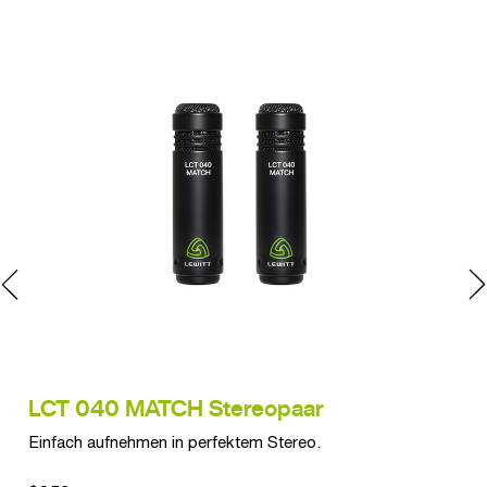
LCT 040 MATCH Stereopaar
LC
Einfach aufnehmen in perfektem Stereo.
Vie