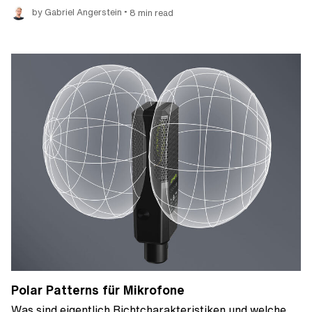
•
by Gabriel Angerstein
8 min read
Polar Patterns für Mikrofone
Was sind eigentlich Richtcharakteristiken und welche