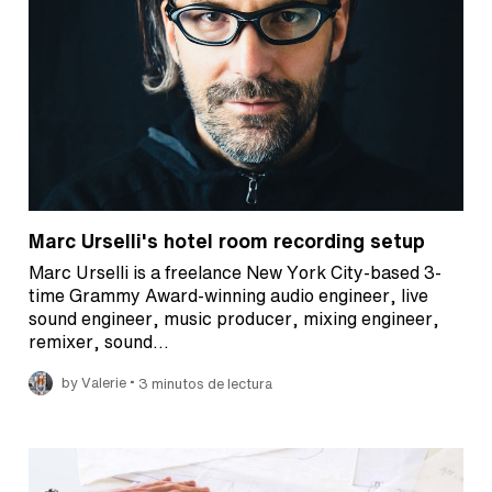
Marc Urselli's hotel room recording setup
Marc Urselli is a freelance New York City-based 3-
time Grammy Award-winning audio engineer, live
sound engineer, music producer, mixing engineer,
remixer, sound…
•
by Valerie
3 minutos de lectura