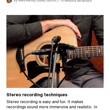
•
by Mike Metlay (Guest author)
15 minutos de lectura
Stereo recording techniques
Stereo recording is easy and fun. It makes
recordings sound more immersive and realistic. In