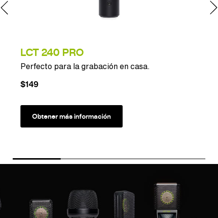
LCT 240 PRO
Perfecto para la grabación en casa.
E
$149
Obtener más información