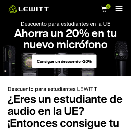
Skip
to
main
Descuento para estudiantes en la UE
content
Ahorra un 20% en tu
nuevo micrófono
Consigue un descuento -20%
Descuento para estudiantes LEWITT
¿Eres un estudiante de
audio en la UE?
¡Entonces consigue tu