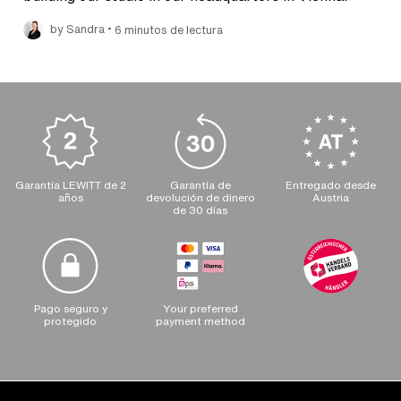
•
by Sandra
6 minutos de lectura
Garantía LEWITT de 2
Garantía de
Entregado desde
años
devolución de dinero
Austria
de 30 días
Pago seguro y
Your preferred
protegido
payment method