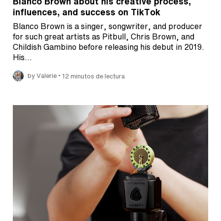
Blanco Brown about his creative process,
influences, and success on TikTok
Blanco Brown is a singer, songwriter, and producer
for such great artists as Pitbull, Chris Brown, and
Childish Gambino before releasing his debut in 2019.
His…
•
by Valerie
12 minutos de lectura